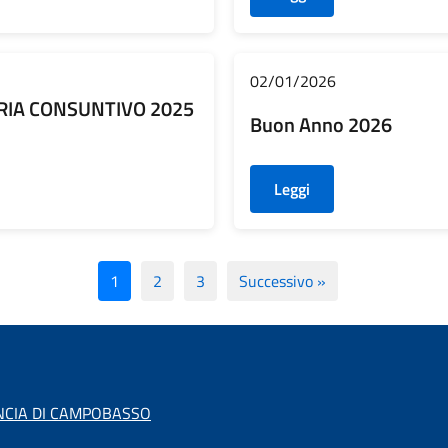
02/01/2026
IA CONSUNTIVO 2025
Buon Anno 2026
Leggi
1
2
3
Successivo »
INCIA DI CAMPOBASSO