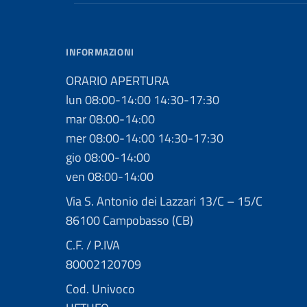
INFORMAZIONI
ORARIO APERTURA
lun 08:00-14:00 14:30-17:30
mar 08:00-14:00
mer 08:00-14:00 14:30-17:30
gio 08:00-14:00
ven 08:00-14:00
Via S. Antonio dei Lazzari 13/C – 15/C
86100 Campobasso (CB)
C.F. / P.IVA
80002120709
Cod. Univoco