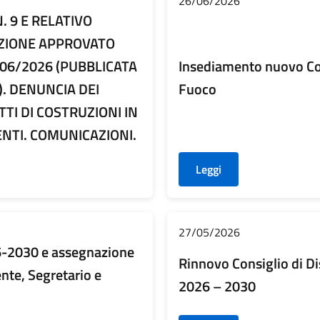
26/06/2026
. 9 E RELATIVO
ZIONE APPROVATO
/06/2026 (PUBBLICATA
Insediamento nuovo Com
). DENUNCIA DEI
Fuoco
TI DI COSTRUZIONI IN
ENTI. COMUNICAZIONI.
Leggi
27/05/2026
26-2030 e assegnazione
Rinnovo Consiglio di Dis
ente, Segretario e
2026 – 2030