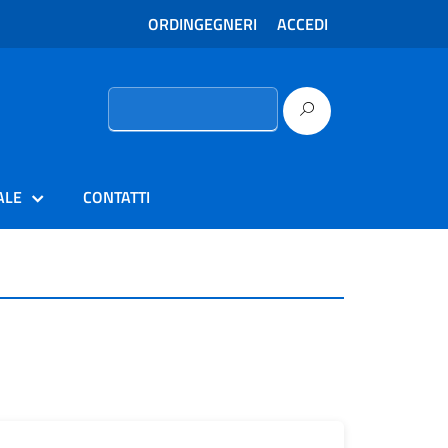
ORDINGEGNERI
ACCEDI
Ricerca
per:
ALE
CONTATTI