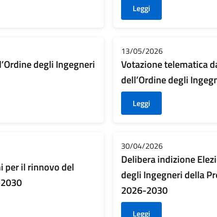
Leggi
13/05/2026
ll’Ordine degli Ingegneri
Votazione telematica da
dell’Ordine degli Ingeg
Leggi
30/04/2026
Delibera indizione Elezi
 per il rinnovo del
degli Ingegneri della 
6-2030
2026-2030
Leggi