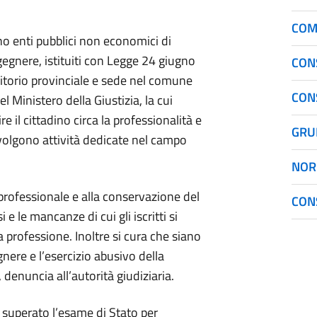
COM
ono enti pubblici non economici di
egnere, istituiti con Legge 24 giugno
CON
itorio provinciale e sede nel comune
CON
el Ministero della Giustizia, la cui
e il cittadino circa la professionalità e
GRU
volgono attività dedicate nel campo
NOR
o professionale e alla conservazione del
CONS
e le mancanze di cui gli iscritti si
a professione. Inoltre si cura che siano
gnere e l’esercizio abusivo della
denuncia all’autorità giudiziaria.
r superato l’esame di Stato per