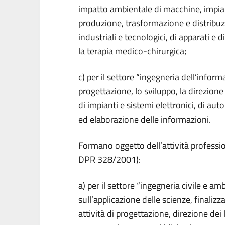
impatto ambientale di macchine, impianti
produzione, trasformazione e distribuzi
industriali e tecnologici, di apparati e 
la terapia medico-chirurgica;
c) per il settore “ingegneria dell’inform
progettazione, lo sviluppo, la direzione 
di impianti e sistemi elettronici, di a
ed elaborazione delle informazioni.
Formano oggetto dell’attività professiona
DPR 328/2001):
a) per il settore “ingegneria civile e amb
sull’applicazione delle scienze, finalizz
attività di progettazione, direzione dei 