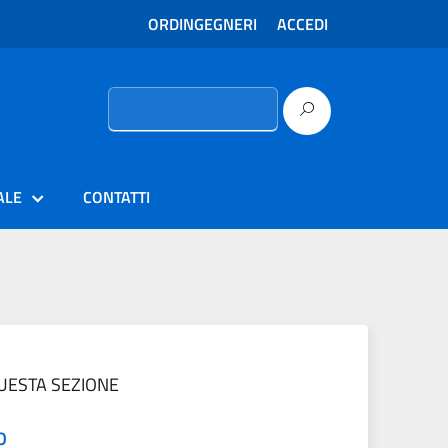
ORDINGEGNERI
ACCEDI
Ricerca
per:
ALE
CONTATTI
QUESTA SEZIONE
O