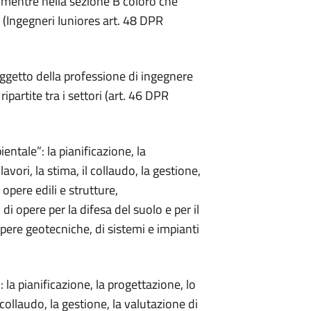
mentre nella sezione B coloro che
(Ingegneri Iuniores art. 48 DPR
oggetto della professione di ingegnere
ipartite tra i settori (art. 46 DPR
ientale”: la pianificazione, la
avori, la stima, il collaudo, la gestione,
opere edili e strutture,
, di opere per la difesa del suolo e per il
pere geotecniche, di sistemi e impianti
: la pianificazione, la progettazione, lo
l collaudo, la gestione, la valutazione di