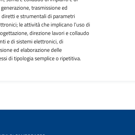
i generazione, trasmissione ed
i diretti e strumentali di parametri
ttronici; le attività che implicano l’uso di
ogettazione, direzione lavori e collaudo
i e di sistemi elettronici, di
sione ed elaborazione delle
si di tipologia semplice o ripetitiva.