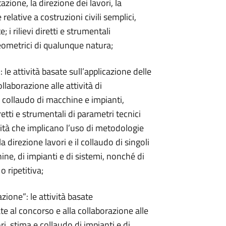
zione, la direzione dei lavori, la
 relative a costruzioni civili semplici,
i rilievi diretti e strumentali
i geometrici di qualunque natura;
: le attività basate sull’applicazione delle
ollaborazione alle attività di
e collaudo di macchine e impianti,
retti e strumentali di parametri tecnici
ività che implicano l’uso di metodologie
a direzione lavori e il collaudo di singoli
ne, di impianti e di sistemi, nonché di
o ripetitiva;
azione”: le attività basate
ate al concorso e alla collaborazione alle
ri, stima e collaudo di impianti e di