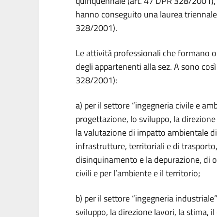
quinquennale (art. 47 DPR 328/2001), 
hanno conseguito una laurea triennale 
328/2001).
Le attività professionali che formano 
degli appartenenti alla sez. A sono così r
328/2001):
a) per il settore “ingegneria civile e amb
progettazione, lo sviluppo, la direzione l
la valutazione di impatto ambientale di 
infrastrutture, territoriali e di trasporto
disinquinamento e la depurazione, di o
civili e per l’ambiente e il territorio;
b) per il settore “ingegneria industriale”
sviluppo, la direzione lavori, la stima, i