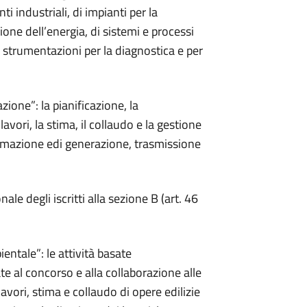
 industriali, di impianti per la
one dell’energia, di sistemi e processi
di strumentazioni per la diagnostica e per
azione”: la pianificazione, la
lavori, la stima, il collaudo e la gestione
utomazione edi generazione, trasmissione
le degli iscritti alla sezione B (art. 46
ientale”: le attività basate
ate al concorso e alla collaborazione alle
lavori, stima e collaudo di opere edilizie