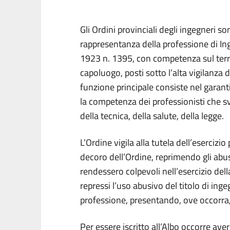
Gli Ordini provinciali degli ingegneri s
rappresentanza della professione di Ing
1923 n. 1395, con competenza sul terr
capoluogo, posti sotto l’alta vigilanza d
funzione principale consiste nel garantir
la competenza dei professionisti che s
della tecnica, della salute, della legge.
L’Ordine vigila alla tutela dell’esercizi
decoro dell’Ordine, reprimendo gli abusi 
rendessero colpevoli nell’esercizio dell
repressi l’uso abusivo del titolo di inge
professione, presentando, ove occorra, 
Per essere iscritto all’Albo occorre ave