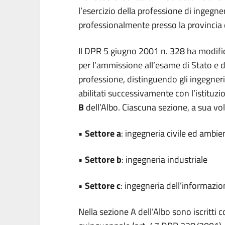
l’esercizio della professione di ingegne
professionalmente presso la provincia
Il DPR 5 giugno 2001 n. 328 ha modificat
per l’ammissione all’esame di Stato e de
professione, distinguendo gli ingegneri
abilitati successivamente con l’istituzi
B
dell’Albo. Ciascuna sezione, a sua volta
•
Settore a
: ingegneria civile ed ambie
•
Settore b
: ingegneria industriale
•
Settore c
: ingegneria dell’informazi
Nella sezione A dell’Albo sono iscritti