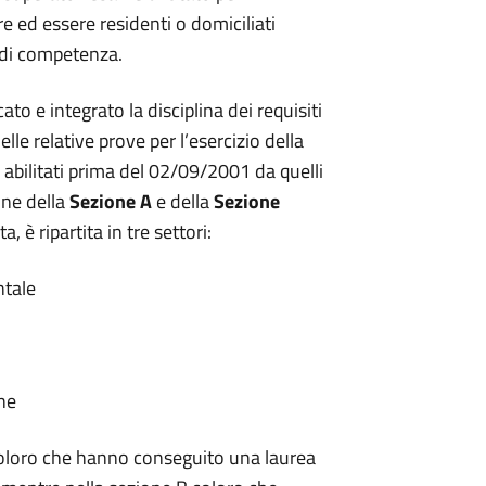
re ed essere residenti o domiciliati
 di competenza.
o e integrato la disciplina dei requisiti
lle relative prove per l’esercizio della
 abilitati prima del 02/09/2001 da quelli
one della
Sezione A
e della
Sezione
, è ripartita in tre settori:
ntale
one
 coloro che hanno conseguito una laurea