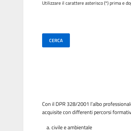
Utilizzare il carattere asterisco (*) prima e d
CERCA
Con il DPR 328/2001 l’albo professionale
acquisite con differenti percorsi formativi
civile e ambientale