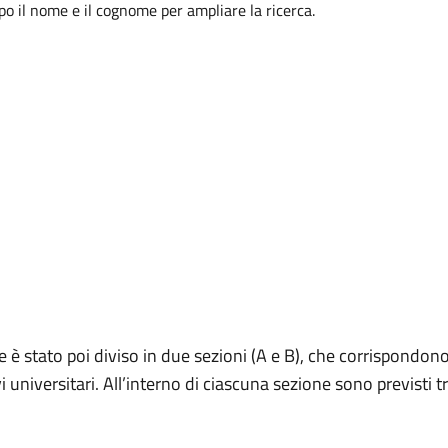
opo il nome e il cognome per ampliare la ricerca.
 è stato poi diviso in due sezioni (A e B), che corrispondo
 universitari. All’interno di ciascuna sezione sono previsti tr