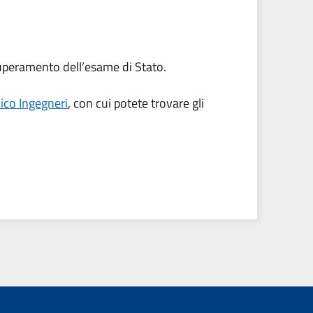
l superamento dell’esame di Stato.
ico Ingegneri
, con cui potete trovare gli