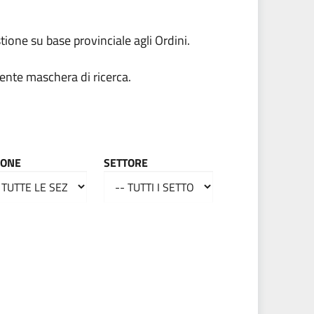
tione su base provinciale agli Ordini.
ente maschera di ricerca.
IONE
SETTORE