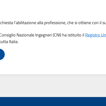
richiesta l’abilitazione alla professione, che si ottiene con i
onsiglio Nazionale Ingegneri (CNI) ha istituito il
Registro Un
tutta Italia.