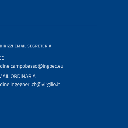
DIRIZZI EMAIL SEGRETERIA
EC
rdine.campobasso@ingpec.eu
MAIL ORDINARIA
dine.ingegneri.cb@virgilio.it