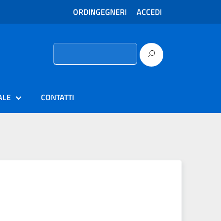
ORDINGEGNERI
ACCEDI
Ricerca
per:
ALE
CONTATTI