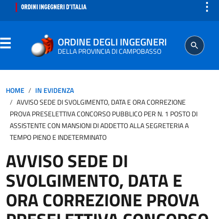
⋮
ORDINE DEGLI INGEGNERI
DELLA PROVINCIA DI CAMPOBASSO
ORDINE
HOME
IN EVIDENZA
AVVISO SEDE DI SVOLGIMENTO, DATA E ORA CORREZIONE
SEGRETERIA
PROVA PRESELETTIVA CONCORSO PUBBLICO PER N. 1 POSTO DI
ASSISTENTE CON MANSIONI DI ADDETTO ALLA SEGRETERIA A
TEMPO PIENO E INDETERMINATO
ISCRITTO
AVVISO SEDE DI
PROFESSIONE
SVOLGIMENTO, DATA E
ORA CORREZIONE PROVA
AGGIORNAMENTO PROFESSIONALE